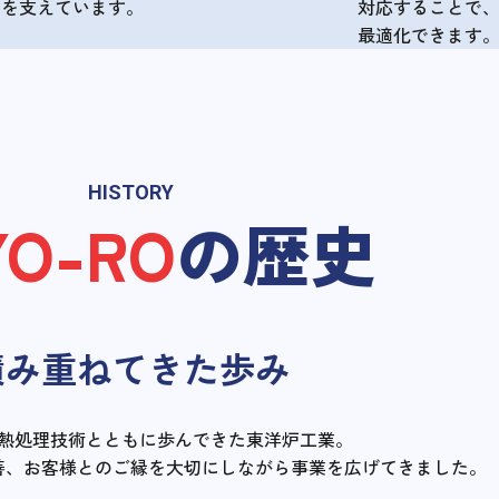
りを支えています。
対応することで
最適化できます
HISTORY
YO-RO
の歴史
積み重ねてきた歩み
熱処理技術とともに歩んできた
東洋炉工業。
善、
お客様とのご縁を大切にしながら
事業を広げてきました。