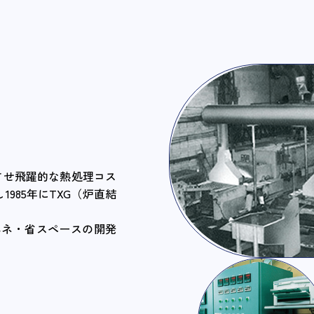
させ飛躍的な熱処理コス
985年にTXG（炉直結
エネ・省スペースの開発