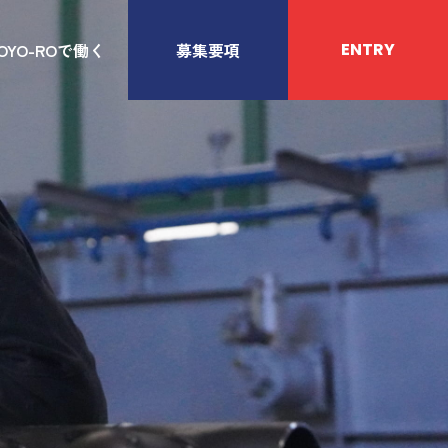
OYO-ROで働く
募集要項
ENTRY