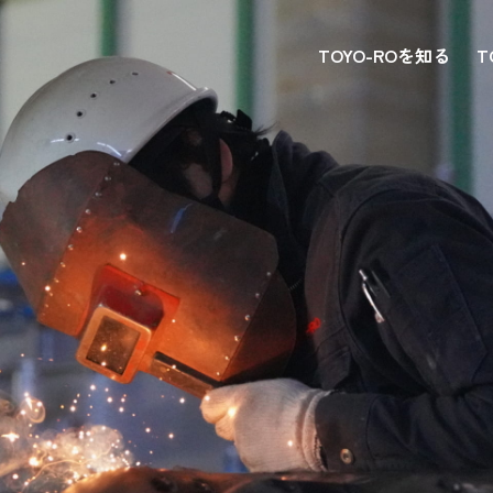
TOYO-ROを知る
T