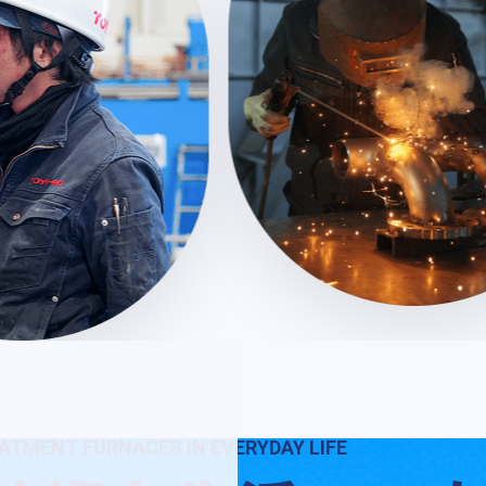
EATMENT FURNACES
IN EVERYDAY LIFE