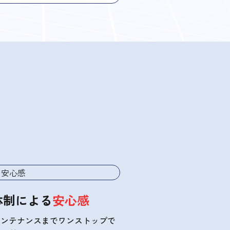
体制による
安心感
メンテナンスまでワンストップで