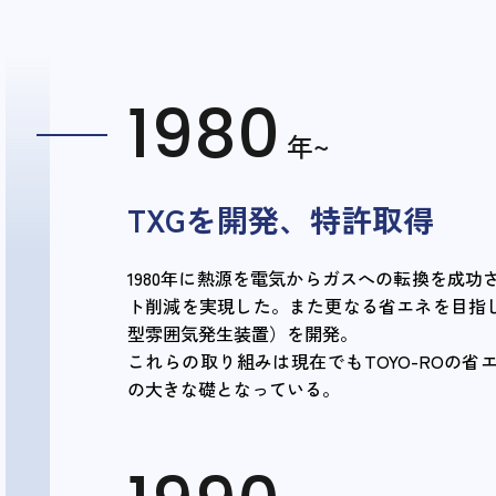
1980
年~
TXGを開発、特許取得
1980年に熱源を電気からガスへの転換を成功
ト削減を実現した。また更なる省エネを目指し1
型雰囲気発生装置）を開発。
これらの取り組みは現在でもTOYO-ROの省
の大きな礎となっている。