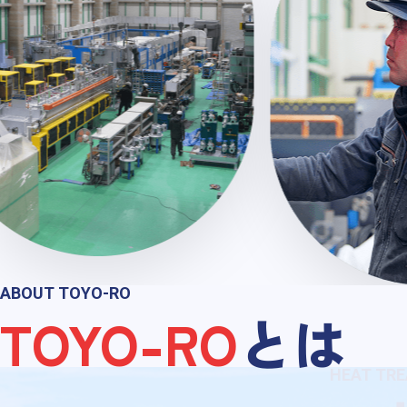
ABOUT TOYO-RO
TOYO-RO
とは
HEAT TR