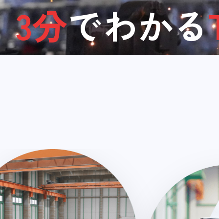
3分
でわかる