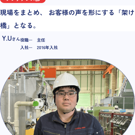
現場をまとめ、
お客様の声を形にする「架け
橋」となる。
Y.U
さん
役職
主任
入社
2016年入社